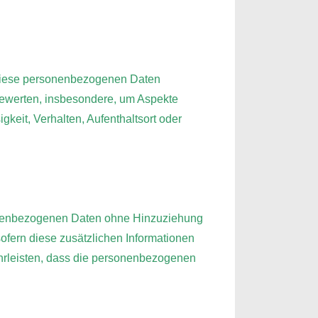
ss diese personenbezogenen Daten
bewerten, insbesondere, um Aspekte
gkeit, Verhalten, Aufenthaltsort oder
sonenbezogenen Daten ohne Hinzuziehung
ofern diese zusätzlichen Informationen
hrleisten, dass die personenbezogenen