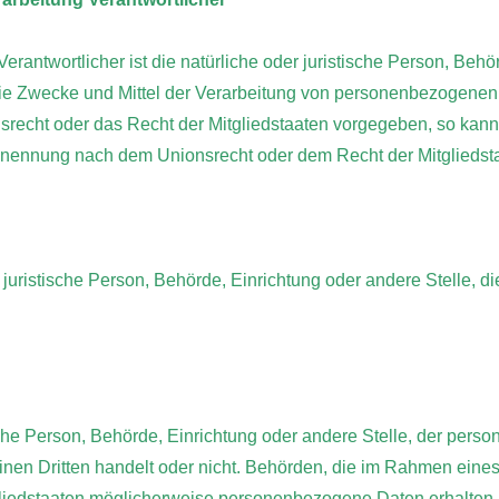
Verantwortlicher ist die natürliche oder juristische Person, Behö
die Zwecke und Mittel der Verarbeitung von personenbezogenen
nsrecht oder das Recht der Mitgliedstaaten vorgegeben, so kan
Benennung nach dem Unionsrecht oder dem Recht der Mitglieds
er juristische Person, Behörde, Einrichtung oder andere Stelle,
ische Person, Behörde, Einrichtung oder andere Stelle, der per
einen Dritten handelt oder nicht. Behörden, die im Rahmen ein
iedstaaten möglicherweise personenbezogene Daten erhalten, g