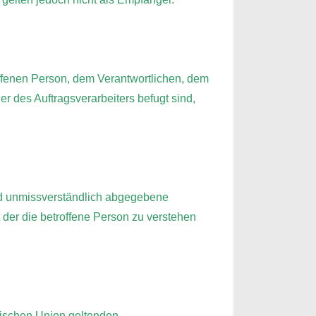
roffenen Person, dem Verantwortlichen, dem
r des Auftragsverarbeiters befugt sind,
 und unmissverständlich abgegebene
der die betroffene Person zu verstehen
äischen Union geltenden