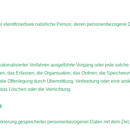
oder identifizierbare natürliche Person, deren personenbezogene
e automatisierter Verfahren ausgeführte Vorgang oder jede sol
, das Erfassen, die Organisation, das Ordnen, die Speicheru
ie Offenlegung durch Übermittlung, Verbreitung oder eine ande
 das Löschen oder die Vernichtung.
g
rkierung gespeicherter personenbezogener Daten mit dem Ziel, 