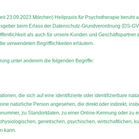
eit 23.09.2023 Mörchen) Heilpraxis für Psychotherapie beruht au
ngsgeber beim Erlass der Datenschutz-Grundverordnung (DS-G
ffentlichkeit als auch für unsere Kunden und Geschäftspartner 
ie verwendeten Begrifflichkeiten erläutern.
rung unter anderem die folgenden Begriffe:
onen, die sich auf eine identifizierte oder identifizierbare nat
d eine natürliche Person angesehen, die direkt oder indirekt, in
nummer, zu Standortdaten, zu einer Online-Kennung oder zu 
ysiologischen, genetischen, psychischen, wirtschaftlichen, kult
en kann.