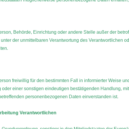
he Person, Behörde, Einrichtung oder andere Stelle außer der bet
 unter der unmittelbaren Verantwortung des Verantwortlichen ode
ten.
Person freiwillig für den bestimmten Fall in informierter Weise
oder einer sonstigen eindeutigen bestätigenden Handlung, mit 
ie betreffenden personenbezogenen Daten einverstanden ist.
arbeitung Verantwortlichen
z-Grundverordnung, sonstiger in den Mitgliedstaaten der Europ