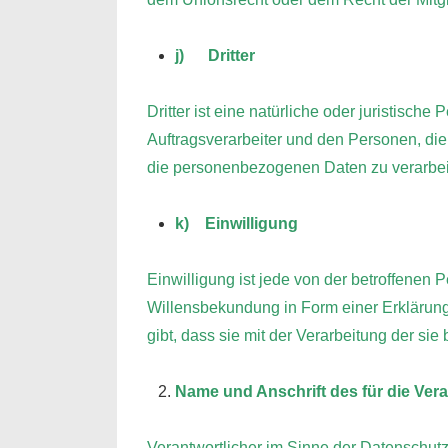
j) Dritter
Dritter ist eine natürliche oder juristisc
Auftragsverarbeiter und den Personen, die
die personenbezogenen Daten zu verarbei
k) Einwilligung
Einwilligung ist jede von der betroffenen 
Willensbekundung in Form einer Erklärung 
gibt, dass sie mit der Verarbeitung der s
Name und Anschrift des für die Ver
Verantwortlicher im Sinne der Datenschut