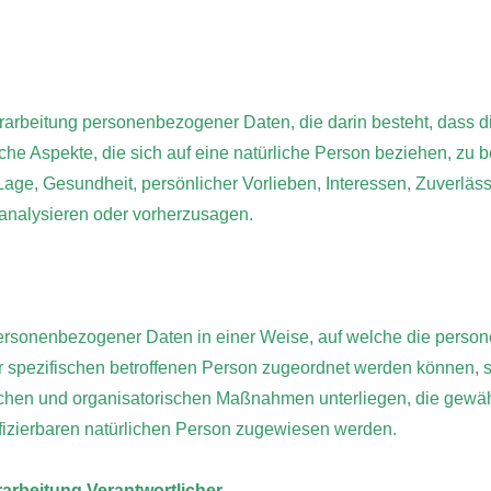
n Verarbeitung personenbezogener Daten, die darin besteht, da
he Aspekte, die sich auf eine natürliche Person beziehen, zu 
 Lage, Gesundheit, persönlicher Vorlieben, Interessen, Zuverlässi
 analysieren oder vorherzusagen.
personenbezogener Daten in einer Weise, auf welche die per
er spezifischen betroffenen Person zugeordnet werden können, s
chen und organisatorischen Maßnahmen unterliegen, die gewä
ntifizierbaren natürlichen Person zugewiesen werden.
rarbeitung Verantwortlicher