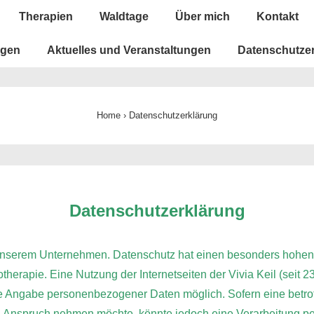
Therapien
Waldtage
Über mich
Kontakt
ngen
Aktuelles und Veranstaltungen
Datenschutze
Home
›
Datenschutzerklärung
Datenschutzerklärung
 unserem Unternehmen. Datenschutz hat einen besonders hohen St
herapie. Eine Nutzung der Internetseiten der Vivia Keil (seit 2
de Angabe personenbezogener Daten möglich. Sofern eine betr
n Anspruch nehmen möchte, könnte jedoch eine Verarbeitung p