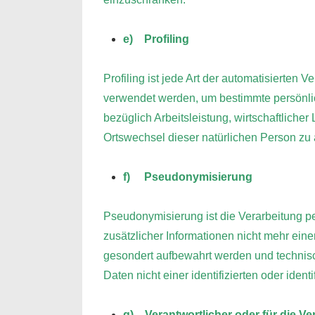
e) Profiling
Profiling ist jede Art der automatisierte
verwendet werden, um bestimmte persönlic
bezüglich Arbeitsleistung, wirtschaftlicher
Ortswechsel dieser natürlichen Person zu
f) Pseudonymisierung
Pseudonymisierung ist die Verarbeitung 
zusätzlicher Informationen nicht mehr ein
gesondert aufbewahrt werden und technis
Daten nicht einer identifizierten oder ide
g) Verantwortlicher oder für die Ve