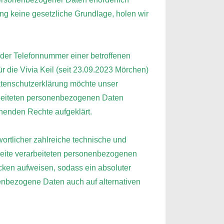
ung keine gesetzliche Grundlage, holen wir
der Telefonnummer einer betroffenen
r die Vivia Keil (seit 23.09.2023 Mörchen)
atenschutzerklärung möchte unser
rbeiteten personenbezogenen Daten
ehenden Rechte aufgeklärt.
wortlicher zahlreiche technische und
seite verarbeiteten personenbezogenen
cken aufweisen, sodass ein absoluter
nenbezogene Daten auch auf alternativen