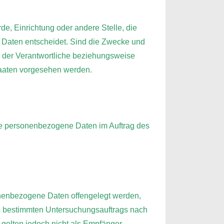
rde, Einrichtung oder andere Stelle, die
 Daten entscheidet. Sind die Zwecke und
n der Verantwortliche beziehungsweise
taaten vorgesehen werden.
 die personenbezogene Daten im Auftrag des
sonenbezogene Daten offengelegt werden,
es bestimmten Untersuchungsauftrags nach
elten jedoch nicht als Empfänger.