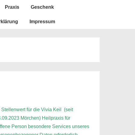
Praxis
Geschenk
rklärung
Impressum
ellenwert für die Vivia Keil (seit
3.09.2023 Mörchen) Heilpraxis für
offene Person besondere Services unseres
ersonenbezogener Daten erforderlich