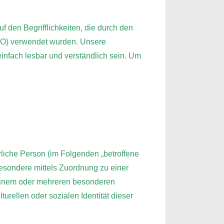
f den Begrifflichkeiten, die durch den
VO) verwendet wurden. Unsere
einfach lesbar und verständlich sein. Um
ürliche Person (im Folgenden „betroffene
sbesondere mittels Zuordnung zu einer
einem oder mehreren besonderen
urellen oder sozialen Identität dieser