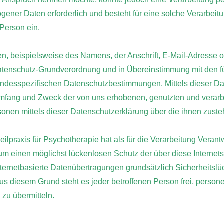
gener Daten erforderlich und besteht für eine solche Verarbeit
 Person ein.
, beispielsweise des Namens, der Anschrift, E-Mail-Adresse o
 Datenschutz-Grundverordnung und in Übereinstimmung mit den fü
landesspezifischen Datenschutzbestimmungen. Mittels dieser D
, Umfang und Zweck der von uns erhobenen, genutzten und vera
sonen mittels dieser Datenschutzerklärung über die ihnen zust
eilpraxis für Psychotherapie hat als für die Verarbeitung Verant
 einen möglichst lückenlosen Schutz der über diese Internet
ternetbasierte Datenübertragungen grundsätzlich Sicherheitslü
us diesem Grund steht es jeder betroffenen Person frei, perso
 zu übermitteln.