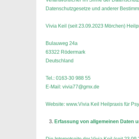
Datenschutzgesetze und anderer Bestimmun
Vivia Keil (seit 23.09.2023 Mörchen) Heilp
Bulauweg 24a
63322 Rödermark
Deutschland
Tel.: 0163-30 988 55
E-Mail: vivia77@gmx.de
Website: www.Vivia Keil Heilpraxis für Ps
Erfassung von allgemeinen Daten u
Die Internetseite der Vivia Keil (seit 23.0