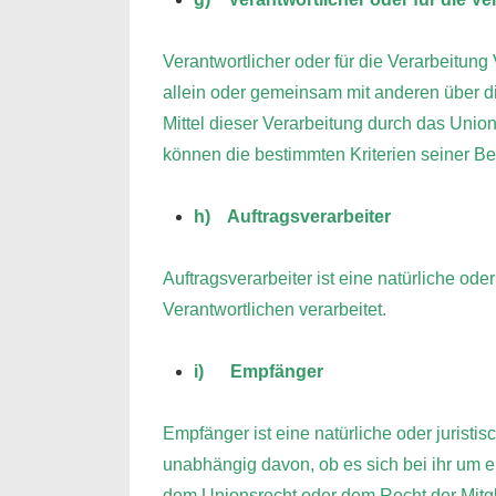
Verantwortlicher oder für die Verarbeitung 
allein oder gemeinsam mit anderen über 
Mittel dieser Verarbeitung durch das Unio
können die bestimmten Kriterien seiner 
h) Auftragsverarbeiter
Auftragsverarbeiter ist eine natürliche od
Verantwortlichen verarbeitet.
i) Empfänger
Empfänger ist eine natürliche oder jurist
unabhängig davon, ob es sich bei ihr um 
dem Unionsrecht oder dem Recht der Mitgl