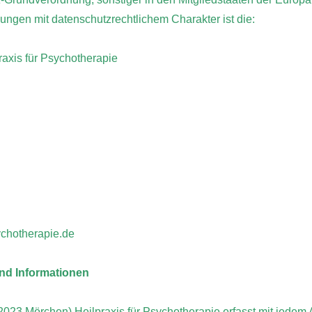
gen mit datenschutzrechtlichem Charakter ist die:
raxis für Psychotherapie
ychotherapie.de
nd Informationen
9.2023 Mörchen) Heilpraxis für Psychotherapie erfasst mit jedem A